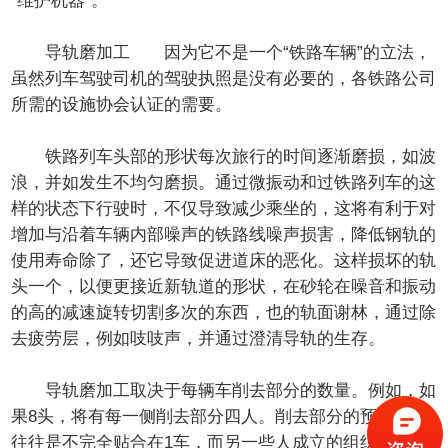
“维护机器”。
导轨磨加工 因为它不是一个“铁路车辆”的立法，
虽然列车驾驶司机的驾驶执照是没有必要的，各铁路公司
所需的设施协会认证的需要。
铁路列车头部的形状每次旅行的时间逐渐磨损，如波
浪，并如发生不均匀磨损。通过微振动和过铁路列车的这
样的状态下行驶时，不仅导致减少乘坐的，这将有利于对
增加与沿着车辆内部噪声的铁路线噪声损害，降低钢轨的
使用寿命除了，还它导致促进道床的恶化。这样损坏的轨
头一个，以便更接近新轨道的形状，在砂轮在噪音和振动
的高的减速旋转切割多次的东西，也的轨面谢林，通过除
去疲劳层，例如吱吱声，并通过澄清导轨的生存。
导轨磨加工取决于每辆车削去部分的数量。例如，如
果8头，将有每一侧削去部分四人。削去部分的预计数量
往往是不完全贴合在1车，而另一些人成立的组织。如果