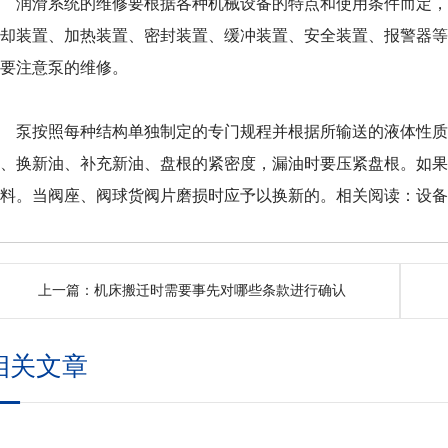
润滑系统的维修要根据各种机械设备的特点和使用条件而定，
冷却装置、加热装置、密封装置、缓冲装置、安全装置、报警器
需要注意泵的维修。
泵按照每种结构单独制定的专门规程并根据所输送的液体性质
滑、换新油、补充新油、盘根的紧密度，漏油时要压紧盘根。如
填料。当阀座、阀球货阀片磨损时应予以换新的。相关阅读：
设
上一篇：
机床搬迁时需要事先对哪些条款进行确认
相关文章