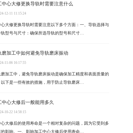
工中心大修更换导轨时需要注意什么
24-12-11 11:15:24
中心大修更换导轨时需要注意以下多个方面：一、导轨选择与
导轨型号与尺寸：确保所选导轨的型号和尺寸…
轨磨加工中如何避免导轨磨床振动
24-11-06 16:17:55
轨磨加工中，避免导轨磨床振动是确保加工精度和表面质量的
。以下是一些有效的措施，用于防止导轨磨床…
工中心大修后一般能用多久
24-10-22 14:58:15
中心大修后的使用寿命是一个相对复杂的问题，因为它受到多
素的影响。一、影响加工中心大修后使用寿命…