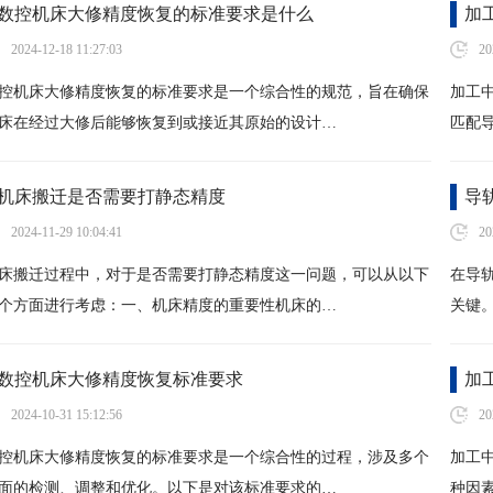
数控机床大修精度恢复的标准要求是什么
加
2024-12-18 11:27:03
20
控机床大修精度恢复的标准要求是一个综合性的规范，旨在确保
加工
床在经过大修后能够恢复到或接近其原始的设计…
匹配
机床搬迁是否需要打静态精度
导
2024-11-29 10:04:41
20
床搬迁过程中，对于是否需要打静态精度这一问题，可以从以下
在导
个方面进行考虑：一、机床精度的重要性机床的…
关键
数控机床大修精度恢复标准要求
加
2024-10-31 15:12:56
20
控机床大修精度恢复的标准要求是一个综合性的过程，涉及多个
加工
面的检测、调整和优化。以下是对该标准要求的…
种因