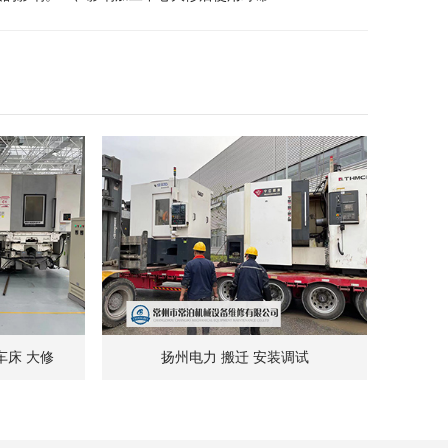
车床 大修
扬州电力 搬迁 安装调试