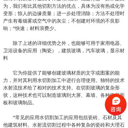
为，我们有比其他切割方法的优点，具体为没有热或化学
变形；惊人的边缘质量；进一步处理消除；方法不处理时
产生有毒烟雾或空气中的灰尘；不创建对环境的不良影
响；^快速；材料浪费少。
除了上述的详细优势之外，也能够可用于家用电器、
卫浴设备的应用（陶瓷），建筑玻璃，汽车玻璃，显示材
料
它为你提供了能够创建玻璃材质的文字或图案的能
力，并对其利用水切割加工中进行合理使用。独特的技术
水射流技术给了相对的技术支持。在切割玻璃的复杂形
状，这种技术也可以制造玻璃到大屏、幕墙、各种电器面
板和玻璃制品。
^常见的应用水切割加工的应用包括瓷砖、石材及其
他建筑材料。水射流切割过程中各种复杂的瓷砖和大理石