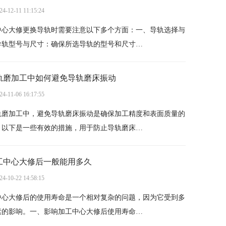
24-12-11 11:15:24
中心大修更换导轨时需要注意以下多个方面：一、导轨选择与
导轨型号与尺寸：确保所选导轨的型号和尺寸…
轨磨加工中如何避免导轨磨床振动
24-11-06 16:17:55
轨磨加工中，避免导轨磨床振动是确保加工精度和表面质量的
。以下是一些有效的措施，用于防止导轨磨床…
工中心大修后一般能用多久
24-10-22 14:58:15
中心大修后的使用寿命是一个相对复杂的问题，因为它受到多
素的影响。一、影响加工中心大修后使用寿命…