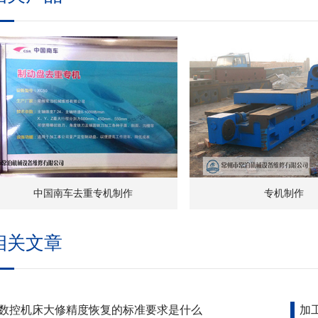
中国南车去重专机制作
专机制作
相关文章
数控机床大修精度恢复的标准要求是什么
加