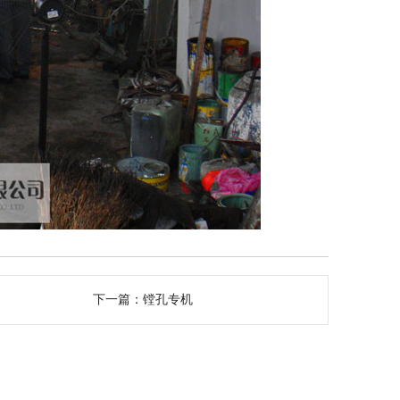
下一篇：
镗孔专机