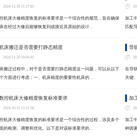
2024-12-18 11:27:03
20
控机床大修精度恢复的标准要求是一个综合性的规范，旨在确保
加工
床在经过大修后能够恢复到或接近其原始的设计…
匹配
机床搬迁是否需要打静态精度
导
2024-11-29 10:04:41
20
床搬迁过程中，对于是否需要打静态精度这一问题，可以从以下
在导
个方面进行考虑：一、机床精度的重要性机床的…
关键
数控机床大修精度恢复标准要求
加
2024-10-31 15:12:56
20
控机床大修精度恢复的标准要求是一个综合性的过程，涉及多个
加工
面的检测、调整和优化。以下是对该标准要求的…
种因