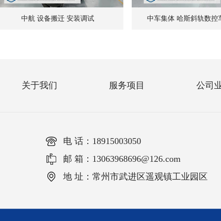
中航 设备搬迁 安装调试
中车集体 哈斯斜轨数控
关于我们
服务项目
公司
电 话：18915003050
邮 箱：13063968696@126.com
地 址：常州市武进区遥观镇工业园区