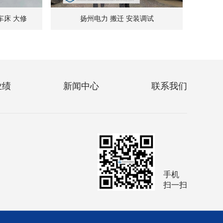
车床 大修
扬州电力 搬迁 安装调试
业绩
新闻中心
联系我们
手机
扫一扫