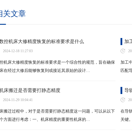
相关文章
数控机床大修精度恢复的标准要求是什么
加
2024-12-18 11:27:03
20
控机床大修精度恢复的标准要求是一个综合性的规范，旨在确保
加工
床在经过大修后能够恢复到或接近其原始的设计…
匹配
机床搬迁是否需要打静态精度
导
2024-11-29 10:04:41
20
床搬迁过程中，对于是否需要打静态精度这一问题，可以从以下
在导
个方面进行考虑：一、机床精度的重要性机床的…
关键