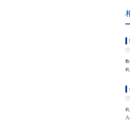
数
机
机
几