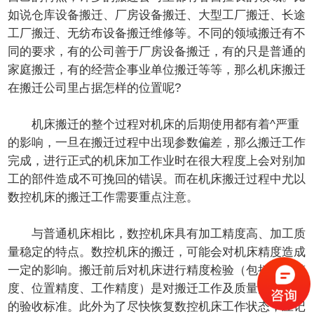
如说仓库设备搬迁、厂房设备搬迁、大型工厂搬迁、长途
工厂搬迁、无纺布设备搬迁维修等。不同的领域搬迁有不
同的要求，有的公司善于厂房设备搬迁，有的只是普通的
家庭搬迁，有的经营企事业单位搬迁等等，那么机床搬迁
在搬迁公司里占据怎样的位置呢?
机床搬迁的整个过程对机床的后期使用都有着^严重
的影响，一旦在搬迁过程中出现参数偏差，那么搬迁工作
完成，进行正式的机床加工作业时在很大程度上会对别加
工的部件造成不可挽回的错误。而在机床搬迁过程中尤以
数控机床的搬迁工作需要重点注意。
与普通机床相比，数控机床具有加工精度高、加工质
量稳定的特点。数控机床的搬迁，可能会对机床精度造成
一定的影响。搬迁前后对机床进行精度检验（包括几何精
度、位置精度、工作精度）是对搬迁工作及质量的^重要
的验收标准。此外为了尽快恢复数控机床工作状态，应记