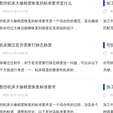
数控机床大修精度恢复的标准要求是什么
加
2024-12-18 11:27:03
20
控机床大修精度恢复的标准要求是一个综合性的规范，旨在确保
加工
床在经过大修后能够恢复到或接近其原始的设计…
匹配
机床搬迁是否需要打静态精度
导
2024-11-29 10:04:41
20
床搬迁过程中，对于是否需要打静态精度这一问题，可以从以下
在导
个方面进行考虑：一、机床精度的重要性机床的…
关键
数控机床大修精度恢复标准要求
加
2024-10-31 15:12:56
20
控机床大修精度恢复的标准要求是一个综合性的过程，涉及多个
加工
面的检测、调整和优化。以下是对该标准要求的…
种因