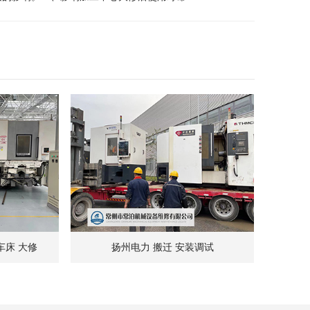
车床 大修
扬州电力 搬迁 安装调试