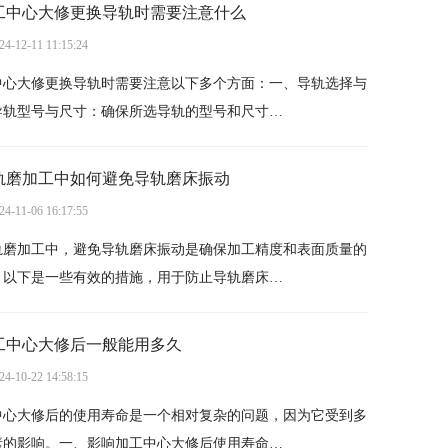
工中心大修更换导轨时需要注意什么
24-12-11 11:15:24
中心大修更换导轨时需要注意以下多个方面：一、导轨选择与
导轨型号与尺寸：确保所选导轨的型号和尺寸…
轨磨加工中如何避免导轨磨床振动
24-11-06 16:17:55
轨磨加工中，避免导轨磨床振动是确保加工精度和表面质量的
。以下是一些有效的措施，用于防止导轨磨床…
工中心大修后一般能用多久
24-10-22 14:58:15
中心大修后的使用寿命是一个相对复杂的问题，因为它受到多
素的影响。一、影响加工中心大修后使用寿命…