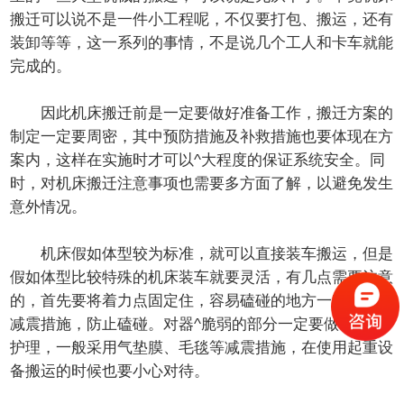
搬迁可以说不是一件小工程呢，不仅要打包、搬运，还有
装卸等等，这一系列的事情，不是说几个工人和卡车就能
完成的。
因此机床搬迁前是一定要做好准备工作，搬迁方案的
制定一定要周密，其中预防措施及补救措施也要体现在方
案内，这样在实施时才可以^大程度的保证系统安全。同
时，对机床搬迁注意事项也需要多方面了解，以避免发生
意外情况。
机床假如体型较为标准，就可以直接装车搬运，但是
假如体型比较特殊的机床装车就要灵活，有几点需要注意
的，首先要将着力点固定住，容易磕碰的地方一定要采取
减震措施，防止磕碰。对器^脆弱的部分一定要做特殊的
护理，一般采用气垫膜、毛毯等减震措施，在使用起重设
备搬运的时候也要小心对待。