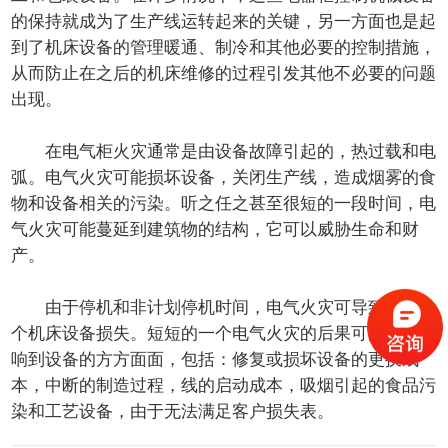
的保持就成为了生产线运转起来的关键，另一方面也是起
到了机床设备的管理暖通、制冷和其他必要的控制措施，
从而防止在之后的机床维修的过程引发其他不必要的问题
出现。
在电气柜火灾通常是由设备故障引起的，热过载和电
弧。电气火灾可能损坏设备，关闭生产线，造成烟雾的食
物和设备相关的污染。听之任之甚至很短的一段时间，电
气火灾可能蔓延到建筑物的结构，它可以威胁生命和财
产。
由于停机和非计划停机时间，电气火灾可导致任意一
个机床设备损失。短短的一个电气火灾的后果可能深入影
响到设备的方方面面，包括：修复或损坏设备的更换成
本，中断的制造过程，线的启动成本，吸烟引起的食品污
染和工艺设备，由于无法满足客户损失表。