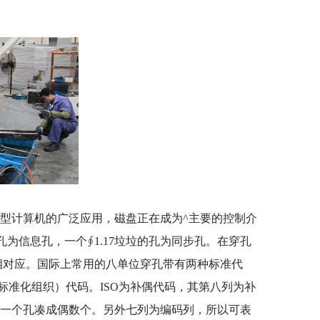
计算机的广泛应用，磁盘正在成为^主要的控制介
的孔为信息孔，一个∮1.17垃垃的孔为同步孔。在穿孔
0”相对应。国际上常用的八单位穿孔带有两种标准代
际标准化组织）代码。ISO为补偶代码，其第八列为补
补一个孔凑成偶数个。另外七列为编码列，所以可表