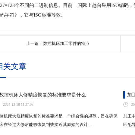
27=128个不同的二进制信息。目前，国际上趋向采用ISO编码，
码字符》，它与ISO标准等效。
上一篇：
数控机床加工零件的特点
相关文章
数控机床大修精度恢复的标准要求是什么
加
2024-12-18 11:27:03
20
控机床大修精度恢复的标准要求是一个综合性的规范，旨在确保
加工
床在经过大修后能够恢复到或接近其原始的设计…
匹配