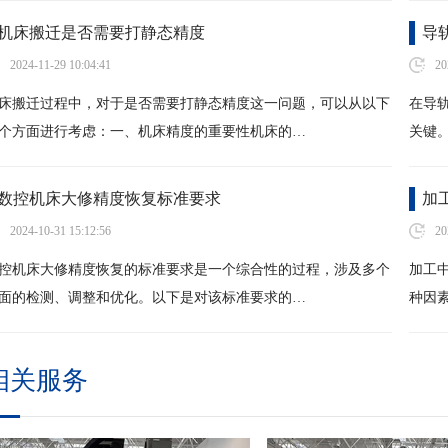
机床搬迁是否需要打静态精度
导
2024-11-29 10:04:41
20
床搬迁过程中，对于是否需要打静态精度这一问题，可以从以下
在导
个方面进行考虑：一、机床精度的重要性机床的…
关键
数控机床大修精度恢复标准要求
加
2024-10-31 15:12:56
20
控机床大修精度恢复的标准要求是一个综合性的过程，涉及多个
加工
面的检测、调整和优化。以下是对该标准要求的…
种因
相关服务