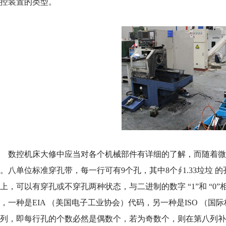
数控装置的类型。
数控机床大修中应当对各个机械部件有详细的了解，而随着微型
。八单位标准穿孔带，每一行可有9个孔，其中8个∮1.33垃垃 
上，可以有穿孔或不穿孔两种状态，与二进制的数字 “1”和 “
，一种是EIA （美国电子工业协会）代码，另一种是ISO （国
偶列，即每行孔的个数必然是偶数个，若为奇数个，则在第八列