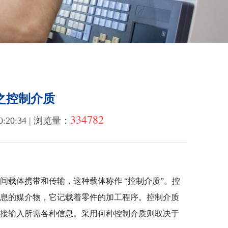
之控制介质
334782
:20:34 | 浏览量：
载体携带和传输，这种载体称作 “控制介质”。控
信息的媒介物，它记载着零件的加工程序。控制介质
直接输入所需各种信息。采用何种控制介质则取决于