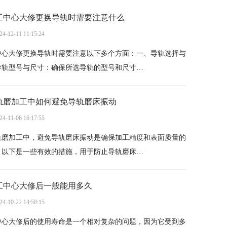
工中心大修更换导轨时需要注意什么
24-12-11 11:15:24
中心大修更换导轨时需要注意以下多个方面：一、导轨选择与
导轨型号与尺寸：确保所选导轨的型号和尺寸…
轨磨加工中如何避免导轨磨床振动
24-11-06 16:17:55
轨磨加工中，避免导轨磨床振动是确保加工精度和表面质量的
。以下是一些有效的措施，用于防止导轨磨床…
工中心大修后一般能用多久
24-10-22 14:58:15
中心大修后的使用寿命是一个相对复杂的问题，因为它受到多