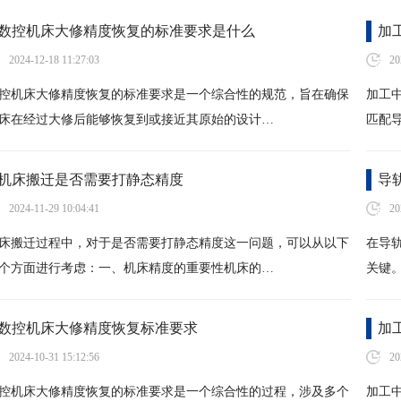
数控机床大修精度恢复的标准要求是什么
加
2024-12-18 11:27:03
20
控机床大修精度恢复的标准要求是一个综合性的规范，旨在确保
加工
床在经过大修后能够恢复到或接近其原始的设计…
匹配
机床搬迁是否需要打静态精度
导
2024-11-29 10:04:41
20
床搬迁过程中，对于是否需要打静态精度这一问题，可以从以下
在导
个方面进行考虑：一、机床精度的重要性机床的…
关键
数控机床大修精度恢复标准要求
加
2024-10-31 15:12:56
20
控机床大修精度恢复的标准要求是一个综合性的过程，涉及多个
加工