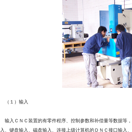
（１）输入
输入ＣＮＣ装置的有零件程序、控制参数和补偿量等数据等，
输入、键盘输入、磁盘输入、连接上级计算机的ＤＮＣ接口输入