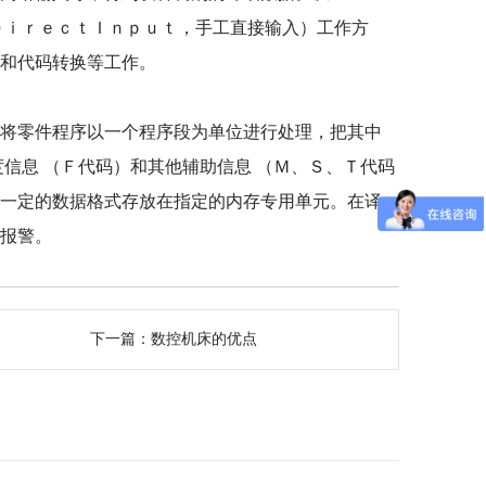
ＤｉｒｅｃｔＩｎｐｕｔ，手工直接输入）工作方
验和代码转换等工作。
将零件程序以一个程序段为单位进行处理，把其中
信息 （Ｆ代码）和其他辅助信息 （Ｍ、Ｓ、Ｔ代码
以一定的数据格式存放在指定的内存专用单元。在译
即报警。
下一篇：
数控机床的优点