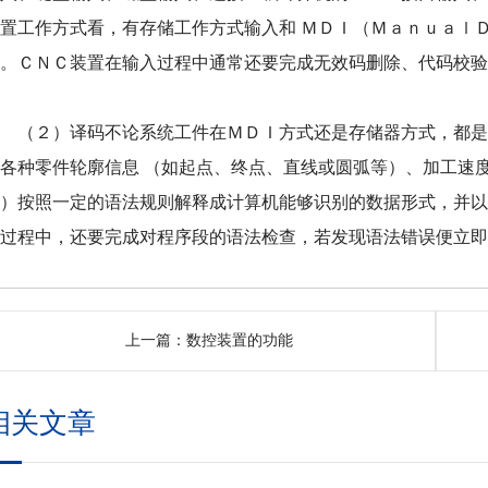
装置工作方式看，有存储工作方式输入和 ＭＤＩ（Ｍａｎｕａｌ
式。ＣＮＣ装置在输入过程中通常还要完成无效码删除、代码校
（２）译码不论系统工件在ＭＤＩ方式还是存储器方式，都是
各种零件轮廓信息 （如起点、终点、直线或圆弧等）、加工速度
等）按照一定的语法规则解释成计算机能够识别的数据形式，并
码过程中，还要完成对程序段的语法检查，若发现语法错误便立
上一篇：
数控装置的功能
相关文章