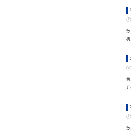
数
机
机
几
数