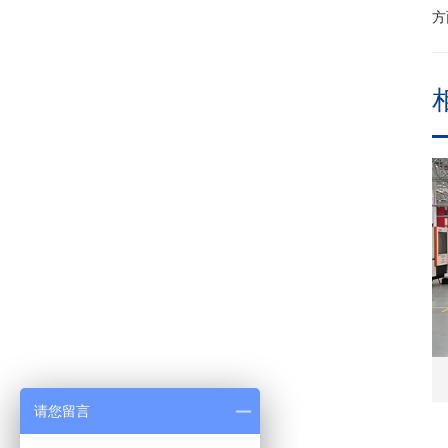
方
请您留言